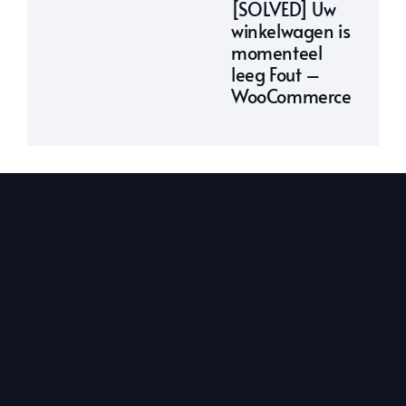
[SOLVED] Uw
winkelwagen is
momenteel
leeg Fout –
WooCommerce